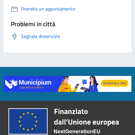
Prenota un appuntamento
Problemi in città
Segnala disservizio