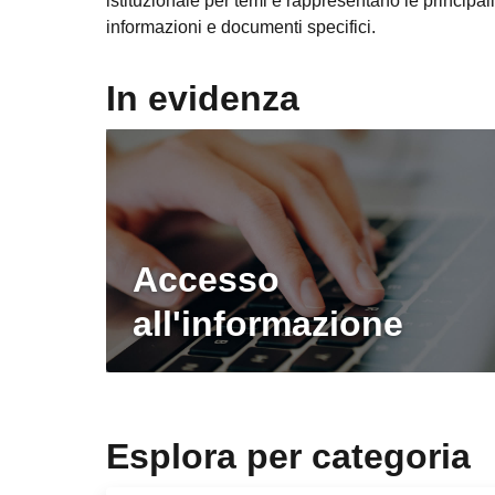
istituzionale per temi e rappresentano le principali 
informazioni e documenti specifici.
In evidenza
Accesso
all'informazione
Esplora per categoria
Questo sito 
alla navig