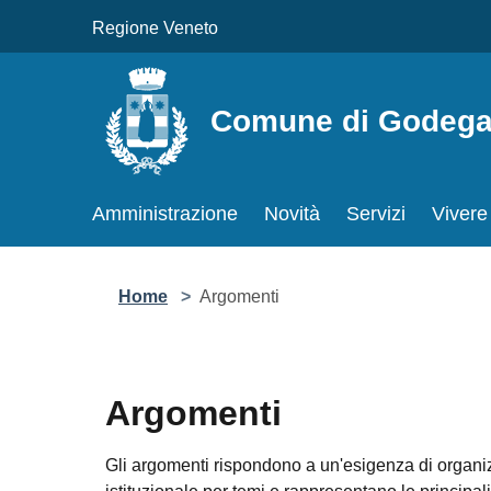
Salta al contenuto principale
Regione Veneto
Comune di Godega di
Amministrazione
Novità
Servizi
Vivere 
Home
>
Argomenti
Argomenti
Gli argomenti rispondono a un'esigenza di organizza