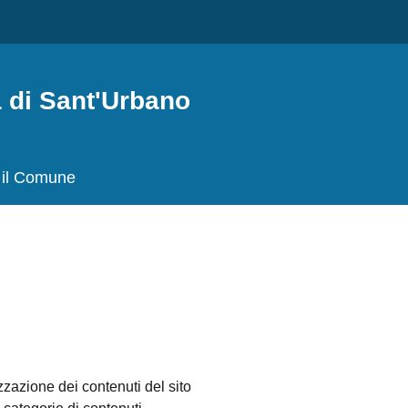
 Sant'Urbano
il Comune
zione dei contenuti del sito