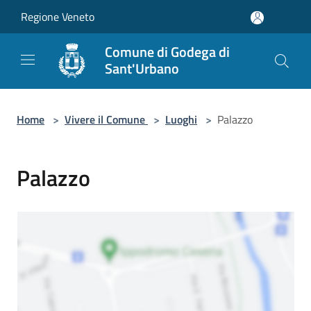
Salta al contenuto principale
Regione Veneto
Comune di Godega di
Sant'Urbano
Home
>
Vivere il Comune
>
Luoghi
>
Palazzo
Palazzo