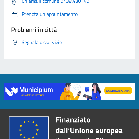
Chiama il comune 0438.430140
Prenota un appuntamento
Problemi in città
Segnala disservizio