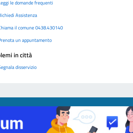
Leggi le domande frequenti
Richiedi Assistenza
Chiama il comune 0438.430140
Prenota un appuntamento
lemi in città
Segnala disservizio