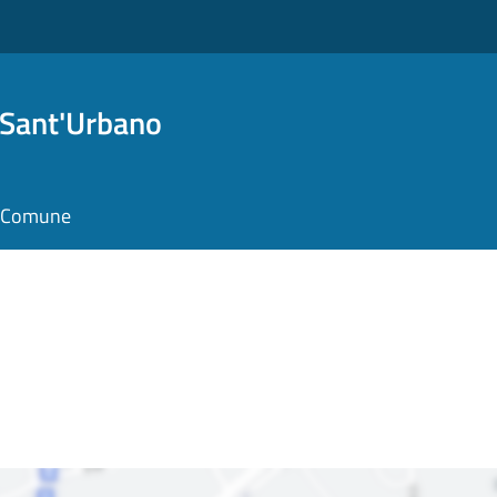
 Sant'Urbano
il Comune