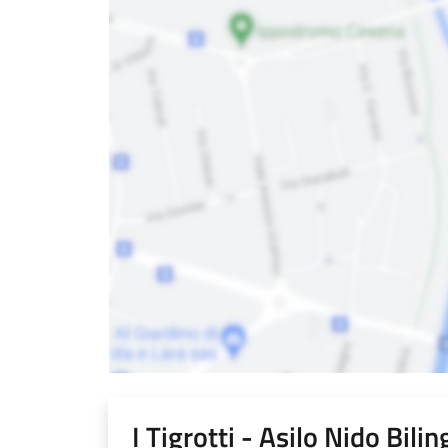
I Tigrotti - Asilo Nido Bili