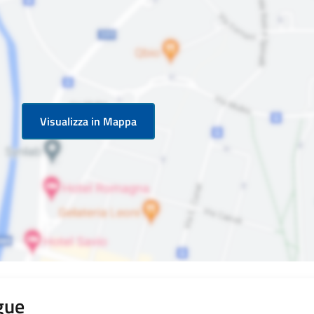
Visualizza in Mappa
ngue