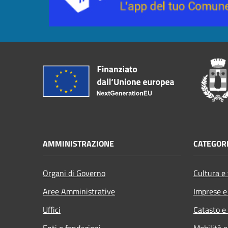
AMMINISTRAZIONE
CATEGORI
Organi di Governo
Cultura e
Aree Amministrative
Imprese 
Uffici
Catasto e
Enti e fondazioni
Mobilità e