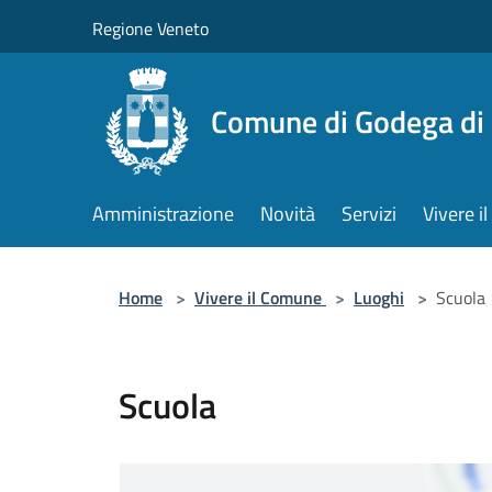
Salta al contenuto principale
Regione Veneto
Comune di Godega di
Amministrazione
Novità
Servizi
Vivere 
Home
>
Vivere il Comune
>
Luoghi
>
Scuola
Scuola