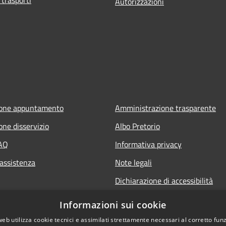
Autorizzazioni
ione appuntamento
Amministrazione trasparente
one disservizio
Albo Pretorio
FAQ
Informativa privacy
 assistenza
Note legali
Dichiarazione di accessibilità
Informazioni sui cookie
web utilizza cookie tecnici e assimilati strettamente necessari al corretto fu