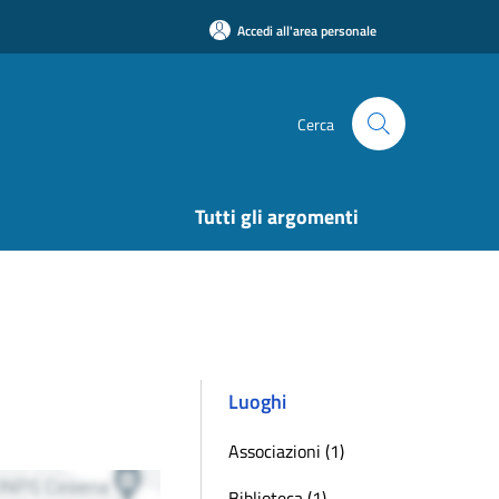
Accedi all'area personale
Cerca
Tutti gli argomenti
Luoghi
Associazioni (1)
Biblioteca (1)