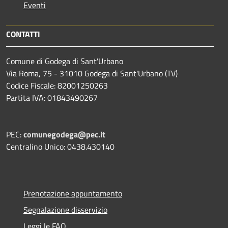
Eventi
CONTATTI
Comune di Godega di Sant'Urbano
Via Roma, 75 - 31010 Godega di Sant'Urbano (TV)
Codice Fiscale: 82001250263
Partita IVA: 01843490267
PEC:
comunegodega@pec.it
Centralino Unico: 0438.430140
Prenotazione appuntamento
Segnalazione disservizio
Leggi le FAQ