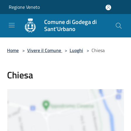
Salta al contenuto principale
Regione Veneto
Comune di Godega di
Sant'Urbano
Home
>
Vivere il Comune
>
Luoghi
>
Chiesa
Chiesa