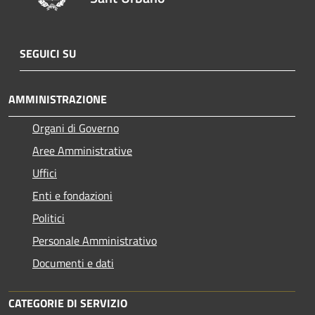
SEGUICI SU
AMMINISTRAZIONE
Organi di Governo
Aree Amministrative
Uffici
Enti e fondazioni
Politici
Personale Amministrativo
Documenti e dati
CATEGORIE DI SERVIZIO