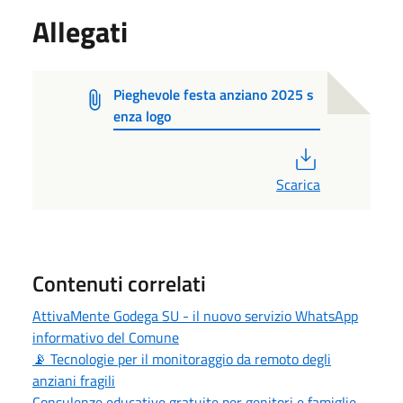
Allegati
Pieghevole festa anziano 2025 s
enza logo
PDF
Scarica
Contenuti correlati
AttivaMente Godega SU - il nuovo servizio WhatsApp
informativo del Comune
📡 Tecnologie per il monitoraggio da remoto degli
anziani fragili
Consulenze educative gratuite per genitori e famiglie –