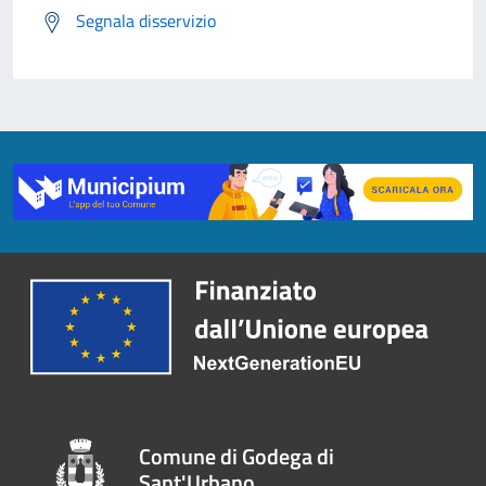
Segnala disservizio
Comune di Godega di
Sant'Urbano