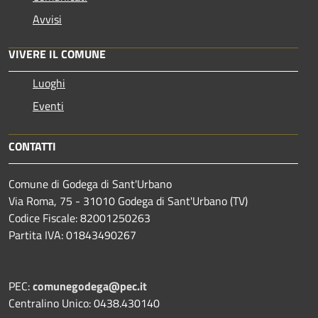
Avvisi
VIVERE IL COMUNE
Luoghi
Eventi
CONTATTI
Comune di Godega di Sant'Urbano
Via Roma, 75 - 31010 Godega di Sant'Urbano (TV)
Codice Fiscale: 82001250263
Partita IVA: 01843490267
PEC:
comunegodega@pec.it
Centralino Unico: 0438.430140