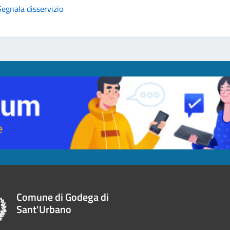
Segnala disservizio
Comune di Godega di
Sant'Urbano