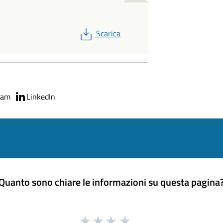
PDF
Scarica
ram
LinkedIn
Quanto sono chiare le informazioni su questa pagina