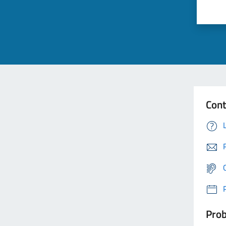
Cont
Prob