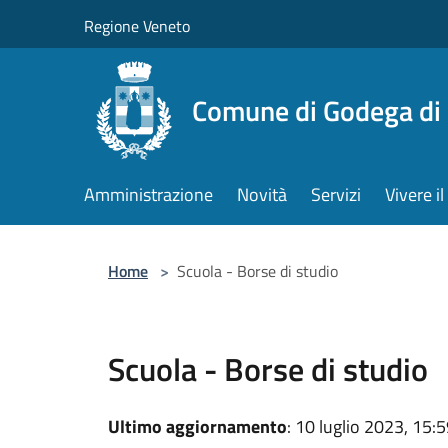
Salta al contenuto principale
Regione Veneto
Comune di Godega di
Amministrazione
Novità
Servizi
Vivere 
Home
>
Scuola - Borse di studio
Scuola - Borse di studio
Ultimo aggiornamento
: 10 luglio 2023, 15: