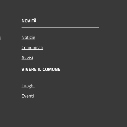
NOVITÀ
Notizie
i
Comunicati
Avvisi
VIVERE IL COMUNE
Luoghi
Eventi