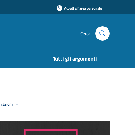
Accedi all'area personale
Cerca
Tutti gli argomenti
i azioni