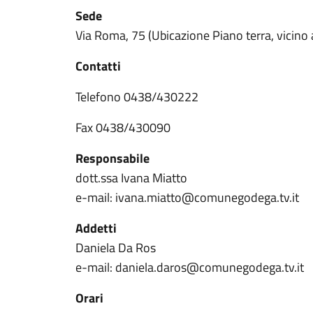
Sede
Via Roma, 75 (Ubicazione Piano terra, vicino a
Contatti
Telefono 0438/430222
Fax 0438/430090
Responsabile
dott.ssa Ivana Miatto
e-mail: ivana.miatto@comunegodega.tv.it
Addetti
Daniela Da Ros
e-mail: daniela.daros@comunegodega.tv.it
Orari