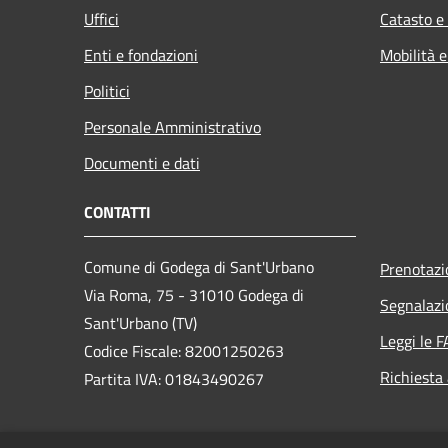
Uffici
Catasto e
Enti e fondazioni
Mobilità e
Politici
Personale Amministrativo
Documenti e dati
CONTATTI
Comune di Godega di Sant'Urbano
Prenotaz
Via Roma, 75 - 31010 Godega di
Segnalazi
Sant'Urbano (TV)
Leggi le 
Codice Fiscale: 82001250263
Richiesta
Partita IVA: 01843490267