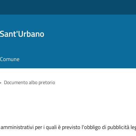
 Sant'Urbano
il Comune
>
Documento albo pretorio
mministrativi per i quali è previsto l'obbligo di pubblicità leg