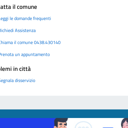
atta il comune
Leggi le domande frequenti
Richiedi Assistenza
Chiama il comune 0438.430140
Prenota un appuntamento
lemi in città
Segnala disservizio