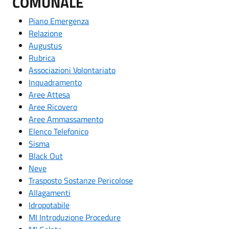
COMUNALE
Piano Emergenza
Relazione
Augustus
Rubrica
Associazioni Volontariato
Inquadramento
Aree Attesa
Aree Ricovero
Aree Ammassamento
Elenco Telefonico
Sisma
Black Out
Neve
Trasposto Sostanze Pericolose
Allagamenti
Idropotabile
MI Introduzione Procedure