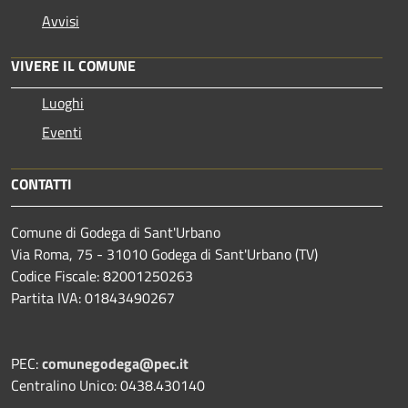
Avvisi
VIVERE IL COMUNE
Luoghi
Eventi
CONTATTI
Comune di Godega di Sant'Urbano
Via Roma, 75 - 31010 Godega di Sant'Urbano (TV)
Codice Fiscale: 82001250263
Partita IVA: 01843490267
PEC:
comunegodega@pec.it
Centralino Unico: 0438.430140