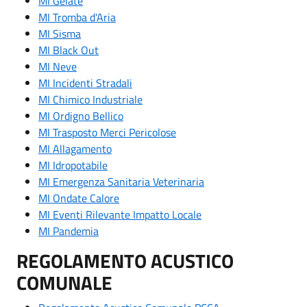
MI Gelate
MI Tromba d'Aria
MI Sisma
MI Black Out
MI Neve
MI Incidenti Stradali
MI Chimico Industriale
MI Ordigno Bellico
MI Trasposto Merci Pericolose
MI Allagamento
MI Idropotabile
MI Emergenza Sanitaria Veterinaria
MI Ondate Calore
MI Eventi Rilevante Impatto Locale
MI Pandemia
REGOLAMENTO ACUSTICO
COMUNALE