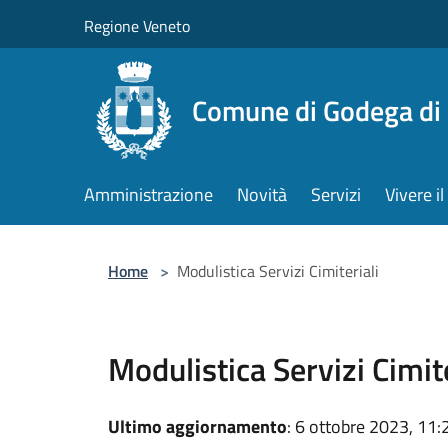
Salta al contenuto principale
Regione Veneto
Comune di Godega di
Amministrazione
Novità
Servizi
Vivere 
Home
>
Modulistica Servizi Cimiteriali
Modulistica Servizi Cimite
Ultimo aggiornamento
: 6 ottobre 2023, 11: