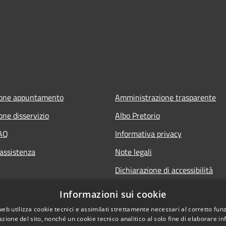
ione appuntamento
Amministrazione trasparente
one disservizio
Albo Pretorio
FAQ
Informativa privacy
 assistenza
Note legali
Dichiarazione di accessibilità
Informazioni sui cookie
web utilizza cookie tecnici e assimilati strettamente necessari al corretto fu
azione del sito, nonché un cookie tecnico analitico al solo fine di elaborare i