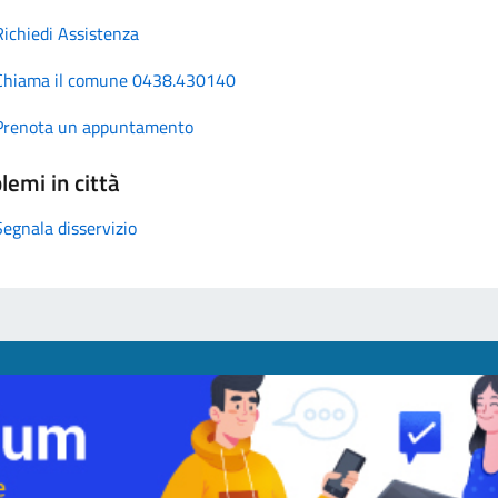
Richiedi Assistenza
Chiama il comune 0438.430140
Prenota un appuntamento
lemi in città
Segnala disservizio