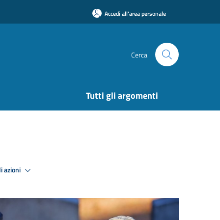
Accedi all'area personale
Cerca
Tutti gli argomenti
i azioni