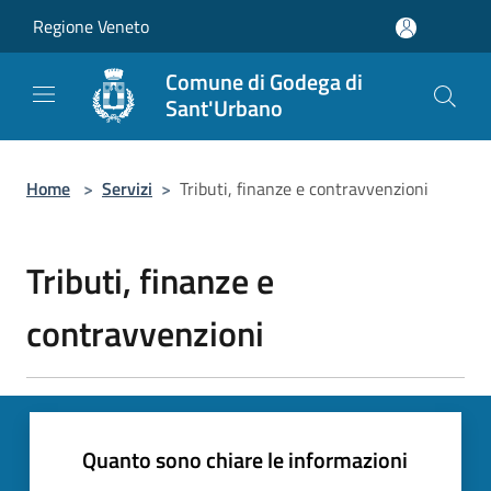
Salta al contenuto principale
Regione Veneto
Comune di Godega di
Sant'Urbano
Home
>
Servizi
>
Tributi, finanze e contravvenzioni
Tributi, finanze e
contravvenzioni
Quanto sono chiare le informazioni