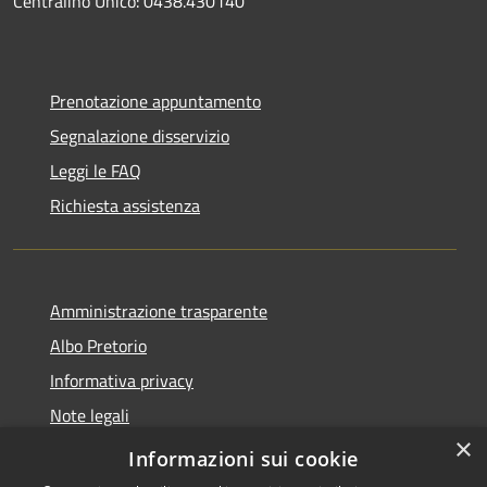
Centralino Unico: 0438.430140
Prenotazione appuntamento
Segnalazione disservizio
Leggi le FAQ
Richiesta assistenza
Amministrazione trasparente
Albo Pretorio
Informativa privacy
Note legali
×
Dichiarazione di accessibilità
Informazioni sui cookie