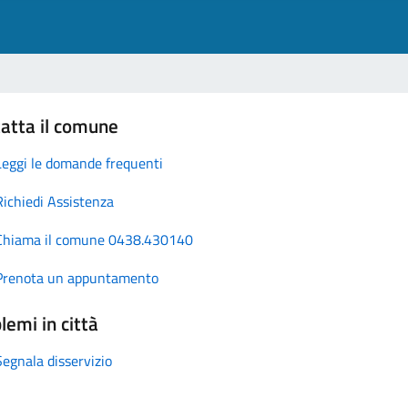
atta il comune
Leggi le domande frequenti
Richiedi Assistenza
Chiama il comune 0438.430140
Prenota un appuntamento
lemi in città
Segnala disservizio