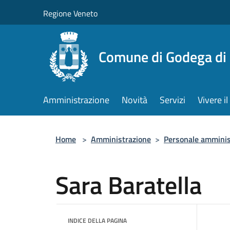
Salta al contenuto principale
Regione Veneto
Comune di Godega di
Amministrazione
Novità
Servizi
Vivere 
Home
>
Amministrazione
>
Personale amminis
Sara Baratella
INDICE DELLA PAGINA