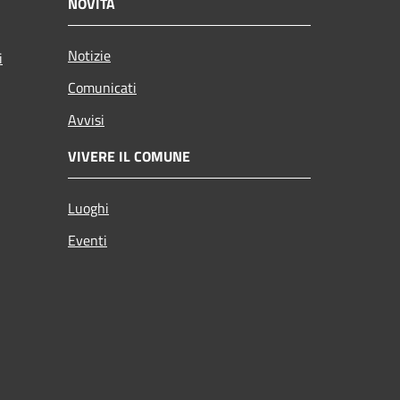
NOVITÀ
Notizie
i
Comunicati
Avvisi
VIVERE IL COMUNE
Luoghi
Eventi