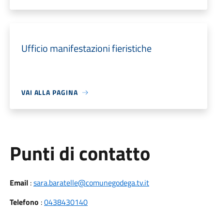
Ufficio manifestazioni fieristiche
VAI ALLA PAGINA
Punti di contatto
Email
:
sara.baratelle@comunegodega.tv.it
Telefono
:
0438430140