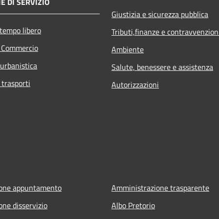
E DI SERVIZIO
Giustizia e sicurezza pubblica
 tempo libero
Tributi,finanze e contravvenzion
e Commercio
Ambiente
 urbanistica
Salute, benessere e assistenza
 trasporti
Autorizzazioni
ione appuntamento
Amministrazione trasparente
one disservizio
Albo Pretorio