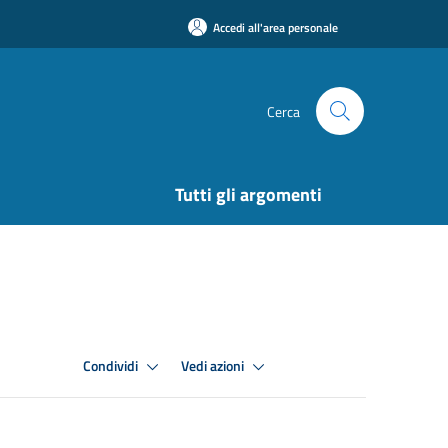
Accedi all'area personale
Cerca
Tutti gli argomenti
Condividi
Vedi azioni