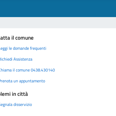
atta il comune
Leggi le domande frequenti
Richiedi Assistenza
Chiama il comune 0438.430140
Prenota un appuntamento
lemi in città
Segnala disservizio