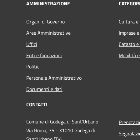
AMMINISTRAZIONE
CATEGORI
Organi di Governo
Cultura e
Aree Amministrative
Imprese 
Uffici
Catasto e
Enti e fondazioni
Mobilità e
Politici
Personale Amministrativo
Documenti e dati
CONTATTI
Comune di Godega di Sant'Urbano
Prenotaz
Via Roma, 75 - 31010 Godega di
Segnalazi
Sant'Urbano (TV)