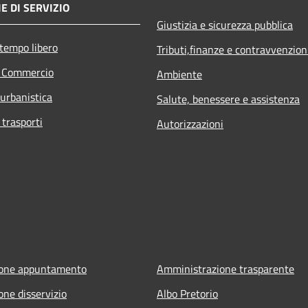
E DI SERVIZIO
Giustizia e sicurezza pubblica
 tempo libero
Tributi,finanze e contravvenzion
e Commercio
Ambiente
 urbanistica
Salute, benessere e assistenza
 trasporti
Autorizzazioni
ione appuntamento
Amministrazione trasparente
one disservizio
Albo Pretorio