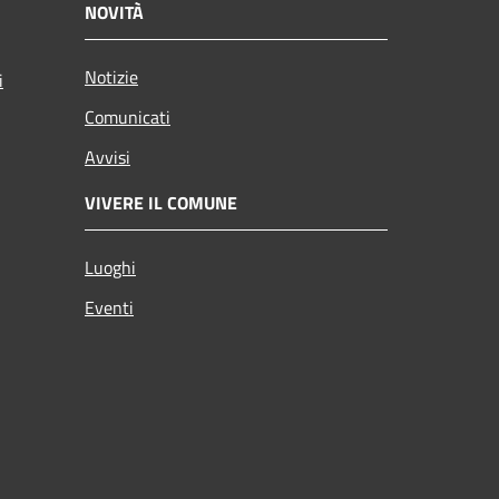
NOVITÀ
Notizie
i
Comunicati
Avvisi
VIVERE IL COMUNE
Luoghi
Eventi