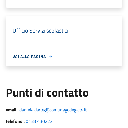
Ufficio Servizi scolastici
VAI ALLA PAGINA
Punti di contatto
email
:
daniela.daros@comunegodega.tv.it
telefono
:
0438 430222