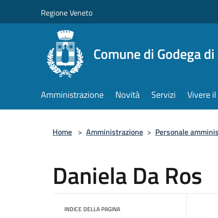
Salta al contenuto principale
Regione Veneto
Comune di Godega di
Amministrazione
Novità
Servizi
Vivere 
Home
>
Amministrazione
>
Personale amminis
Daniela Da Ros
INDICE DELLA PAGINA