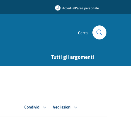
Accedi all'area personale
Cerca
Tutti gli argomenti
Condividi
Vedi azioni