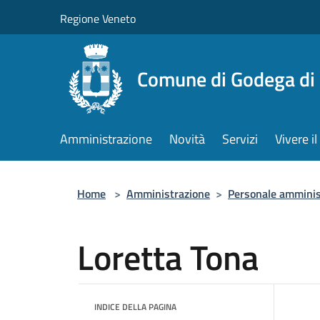
Salta al contenuto principale
Regione Veneto
Comune di Godega di
Amministrazione
Novità
Servizi
Vivere 
Home
>
Amministrazione
>
Personale amminis
Loretta Tona
INDICE DELLA PAGINA