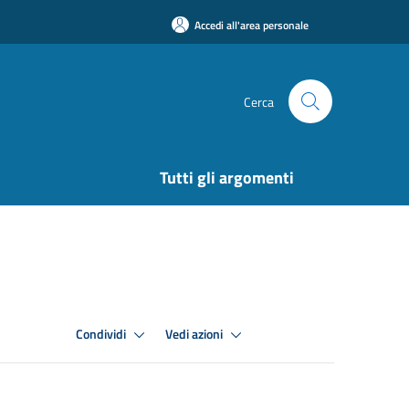
Accedi all'area personale
Cerca
Tutti gli argomenti
Condividi
Vedi azioni