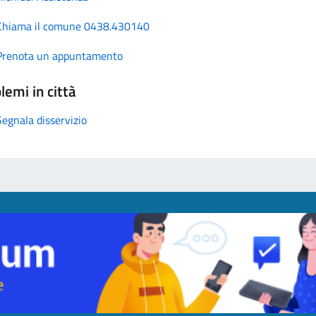
Chiama il comune 0438.430140
Prenota un appuntamento
lemi in città
Segnala disservizio