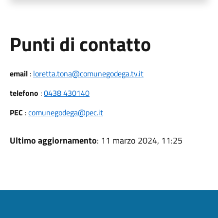
Punti di contatto
email
:
loretta.tona@comunegodega.tv.it
telefono
:
0438 430140
PEC
:
comunegodega@pec.it
Ultimo aggiornamento
: 11 marzo 2024, 11:25