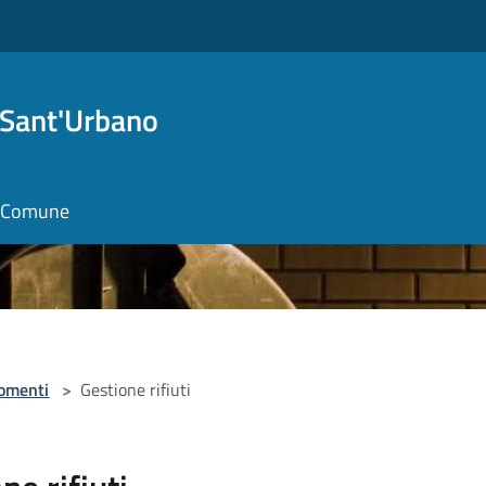
 Sant'Urbano
il Comune
omenti
>
Gestione rifiuti