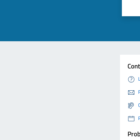
Cont
Prob