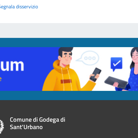
Segnala disservizio
Comune di Godega di
Sant'Urbano