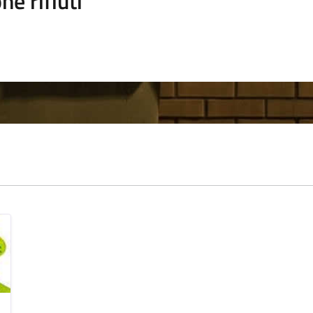
ne rifiuti